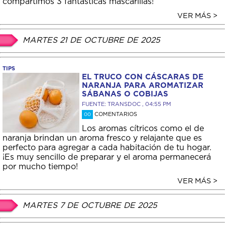
compartimos 3 fantásticas mascarillas!
VER MÁS >
MARTES 21 DE OCTUBRE DE 2025
TIPS
EL TRUCO CON CÁSCARAS DE
NARANJA PARA AROMATIZAR
SÁBANAS O COBIJAS
FUENTE: TRANSDOC , 04:55 PM
COMENTARIOS
00
Los aromas cítricos como el de
naranja brindan un aroma fresco y relajante que es
perfecto para agregar a cada habitación de tu hogar.
¡Es muy sencillo de preparar y el aroma permanecerá
por mucho tiempo!
VER MÁS >
MARTES 7 DE OCTUBRE DE 2025