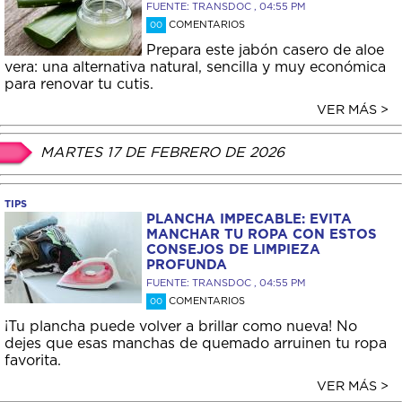
FUENTE: TRANSDOC , 04:55 PM
COMENTARIOS
00
Prepara este jabón casero de aloe
vera: una alternativa natural, sencilla y muy económica
para renovar tu cutis.
VER MÁS >
MARTES 17 DE FEBRERO DE 2026
TIPS
PLANCHA IMPECABLE: EVITA
MANCHAR TU ROPA CON ESTOS
CONSEJOS DE LIMPIEZA
PROFUNDA
FUENTE: TRANSDOC , 04:55 PM
COMENTARIOS
00
¡Tu plancha puede volver a brillar como nueva! No
dejes que esas manchas de quemado arruinen tu ropa
favorita.
VER MÁS >