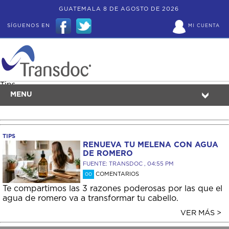
GUATEMALA 8 DE AGOSTO DE 2026
SÍGUENOS EN
MI CUENTA
Tips
MENU
TIPS
RENUEVA TU MELENA CON AGUA
DE ROMERO
FUENTE: TRANSDOC , 04:55 PM
COMENTARIOS
00
Te compartimos las 3 razones poderosas por las que el
agua de romero va a transformar tu cabello.
VER MÁS >