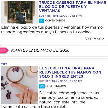
TRUCOS CASEROS PARA ELIMINAR
EL ÓXIDO DE PUERTAS Y
VENTANAS
FUENTE: TRANSDOC , 05:55 PM
COMENTARIOS
00
Elimina el óxido de tus puertas y ventanas hoy mismo
usando ingredientes que ya tienes en tu cocina.
VER MÁS >
MARTES 12 DE MAYO DE 2026
TIPS
EL SECRETO NATURAL PARA
REJUVENECER TUS MANOS CON
SOLO 3 INGREDIENTES
FUENTE: TRANSDOC , 04:55 PM
COMENTARIOS
00
Descubre cómo rejuvenecer tus
manos y recuperar su suavidad
natural con este infalible
tratamiento casero a base de miel.