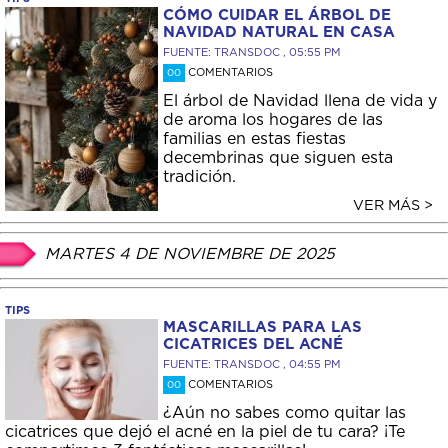
CÓMO CUIDAR EL ÁRBOL DE
NAVIDAD NATURAL EN CASA
FUENTE: TRANSDOC , 05:55 PM
COMENTARIOS
00
El árbol de Navidad llena de vida y
de aroma los hogares de las
familias en estas fiestas
decembrinas que siguen esta
tradición.
VER MÁS >
MARTES 4 DE NOVIEMBRE DE 2025
TIPS
MASCARILLAS PARA LAS
CICATRICES DEL ACNÉ
FUENTE: TRANSDOC , 04:55 PM
COMENTARIOS
00
¿Aún no sabes como quitar las
cicatrices que dejó el acné en la piel de tu cara? ¡Te