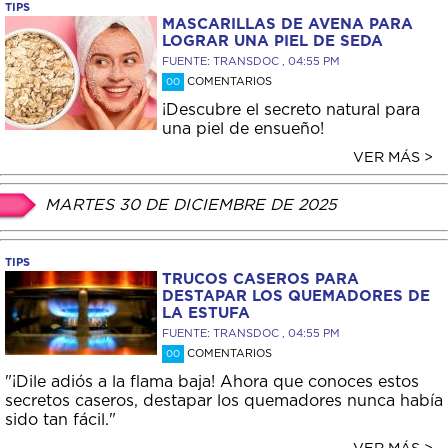
TIPS
MASCARILLAS DE AVENA PARA
LOGRAR UNA PIEL DE SEDA
FUENTE: TRANSDOC , 04:55 PM
COMENTARIOS
00
¡Descubre el secreto natural para
una piel de ensueño!
VER MÁS >
MARTES 30 DE DICIEMBRE DE 2025
TIPS
TRUCOS CASEROS PARA
DESTAPAR LOS QUEMADORES DE
LA ESTUFA
FUENTE: TRANSDOC , 04:55 PM
COMENTARIOS
00
"¡Dile adiós a la flama baja! Ahora que conoces estos
secretos caseros, destapar los quemadores nunca había
sido tan fácil."