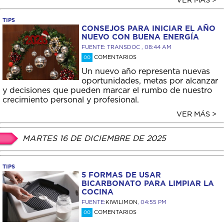
VER MÁS >
TIPS
CONSEJOS PARA INICIAR EL AÑO
NUEVO CON BUENA ENERGÍA
FUENTE: TRANSDOC , 08:44 AM
COMENTARIOS
00
Un nuevo año representa nuevas
oportunidades, metas por alcanzar
y decisiones que pueden marcar el rumbo de nuestro
crecimiento personal y profesional.
VER MÁS >
MARTES 16 DE DICIEMBRE DE 2025
TIPS
5 FORMAS DE USAR
BICARBONATO PARA LIMPIAR LA
COCINA
FUENTE:
KIWILIMON
, 04:55 PM
COMENTARIOS
00