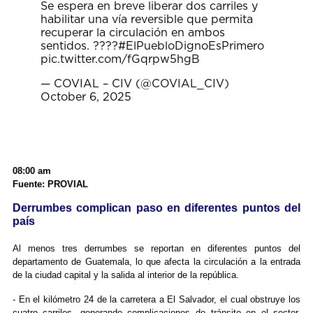
Se espera en breve liberar dos carriles y
habilitar una vía reversible que permita
recuperar la circulación en ambos
sentidos. ????
#ElPuebloDignoEsPrimero
pic.twitter.com/fGqrpw5hgB
— COVIAL – CIV (@COVIAL_CIV)
October 6, 2025
08:00 am
Fuente: PROVIAL
Derrumbes complican paso en diferentes puntos del
país
Al menos tres derrumbes se reportan en diferentes puntos del
departamento de Guatemala, lo que afecta la circulación a la entrada
de la ciudad capital y la salida al interior de la república.
- En el kilómetro 24 de la carretera a El Salvador, el cual obstruye los
cuatro carriles, generando complicaciones de tránsito en el sector,