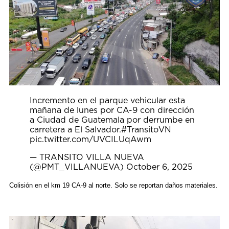
Incremento en el parque vehicular esta
mañana de lunes por CA-9 con dirección
a Ciudad de Guatemala por derrumbe en
carretera a El Salvador.
#TransitoVN
pic.twitter.com/UVCILUqAwm
— TRANSITO VILLA NUEVA
(@PMT_VILLANUEVA)
October 6, 2025
Colisión en el km 19 CA-9 al norte. Solo se reportan daños materiales.