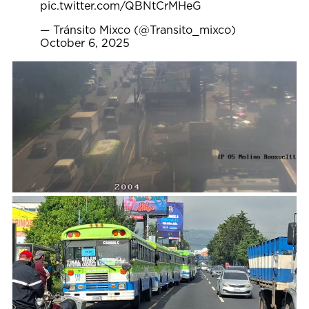
pic.twitter.com/QBNtCrMHeG
— Tránsito Mixco (@Transito_mixco)
October 6, 2025