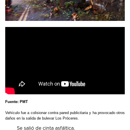
Fuente: PMT
Vehículo fue a colisionar contra pared publicitaria y ha provocado otros
daños en la salida de bulevar Los Próceres.
Se salió de cinta asfáltica.