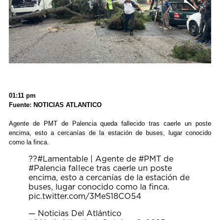
01:11 pm
Fuente: NOTICIAS ATLANTICO
Agente de PMT de Palencia queda fallecido tras caerle un poste
encima, esto a cercanías de la estación de buses, lugar conocido
como la finca.
??
#Lamentable
| Agente de
#PMT
de
#Palencia
faIIece tras caerle un poste
encima, esto a cercanías de la estación de
buses, lugar conocido como la finca.
pic.twitter.com/3MeS18CO54
— Noticias Del Atlántico