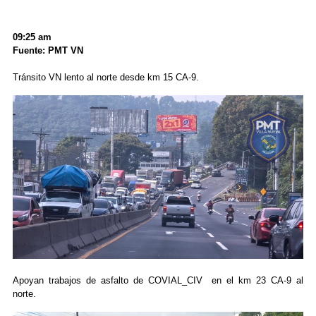
09:25 am
Fuente: PMT VN
Tránsito VN lento al norte desde km 15 CA-9.
Apoyan trabajos de asfalto de COVIAL_CIV en el km 23 CA-9 al
norte.