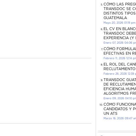
CÓMO LAS PREG
TRANSDOC SE C
DISTINTOS TIPO
GUATEMALA
Mayo 20, 2026 01:19 pm
EL CV EN BLANC
TRANSDOC DEBE
EXPERIENCIA (Y
Enero 07, 2026 04:06 
CÓMO FORMULA
EFECTIVAS EN 
Febrero 11, 2026 12:14 p
EL ROL DEL CAN
RECLUTAMIENTO
Febrero 26, 2026 12:39
TRANSDOC GUAT
DE RECLUTAMIEN
EFICIENCIA HUM
ALGORITMOS FR
Enero 09, 2026 04:10 p
CÓMO FUNCIONA
CANDIDATOS Y 
UN ATS
Marzo 16, 2026 09:47 a