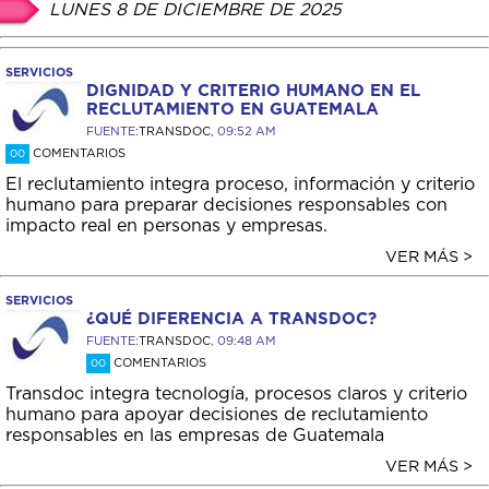
LUNES 8 DE DICIEMBRE DE 2025
SERVICIOS
DIGNIDAD Y CRITERIO HUMANO EN EL
RECLUTAMIENTO EN GUATEMALA
FUENTE:
TRANSDOC
, 09:52 AM
COMENTARIOS
00
El reclutamiento integra proceso, información y criterio
humano para preparar decisiones responsables con
impacto real en personas y empresas.
VER MÁS >
SERVICIOS
¿QUÉ DIFERENCIA A TRANSDOC?
FUENTE:
TRANSDOC
, 09:48 AM
COMENTARIOS
00
Transdoc integra tecnología, procesos claros y criterio
humano para apoyar decisiones de reclutamiento
responsables en las empresas de Guatemala
VER MÁS >