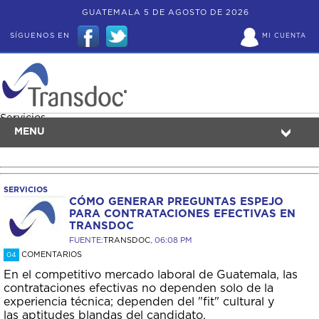
GUATEMALA 5 DE AGOSTO DE 2026
SÍGUENOS EN
MI CUENTA
Servicios
MENU
SERVICIOS
CÓMO GENERAR PREGUNTAS ESPEJO
PARA CONTRATACIONES EFECTIVAS EN
TRANSDOC
FUENTE:
TRANSDOC
, 06:08 PM
COMENTARIOS
04
En el competitivo mercado laboral de Guatemala, las
contrataciones efectivas no dependen solo de la
experiencia técnica; dependen del "fit" cultural y
las aptitudes blandas del candidato.